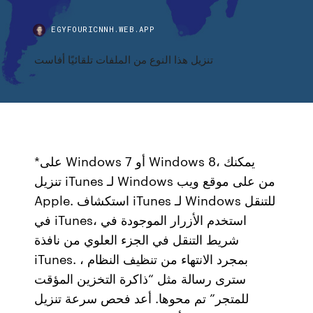
EGYFOURICNNH.WEB.APP
تنزيل هذا النوع من الملفات تلقائيًا أفاست
*على Windows 7 أو Windows 8، يمكنك
تنزيل iTunes لـ Windows من على موقع ويب
Apple. استكشاف iTunes لـ Windows للتنقل
في iTunes، استخدم الأزرار الموجودة في
شريط التنقل في الجزء العلوي من نافذة
iTunes. بمجرد الانتهاء من تنظيف النظام ،
سترى رسالة مثل “ذاكرة التخزين المؤقت
للمتجر” تم محوها. أعد فحص سرعة تنزيل