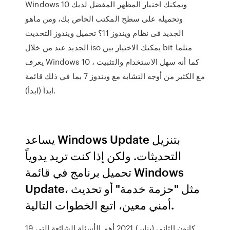
Windows 10 ويمكنك اختيار المظهر المفضل لديك
وتحميله على سطح المكتب الخاص بك، ومن ماهو
الجديد فى نظام ويندوز 11؟ تحميل ويندوز التحديث
الجديد عند من خلال iso يمكنك الاختيار بين bit مثلما
يعرف Windows 10 كما أنه سهل الاستخدام والتثبيت ،
مع الكثير من أوجه التشابه مع ويندوز 7 بما في ذلك قائمة
ابدأ (ابدأ).
يساعد Windows Update بتنزيل
التحديثات. ولكن إذا كنت تريد يدوياً
تحميل برنامج في قائمة Windows
Update، مثل "حزمة خدمة" أو تحديث
أمني معين، اتبع الخطوات التالية.
19 كانون الثاني (يناير) 2021 أهم الأسئلة الشائعة التي