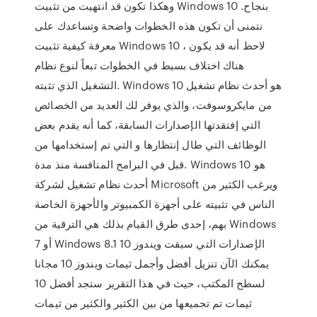
وهكذا تكون قد انتهيت من تثبيت Windows 10 بنجاح.
نتمنى أن تكون هذه الخطوات واضحة وتساعدك على
معرفة كيفية تثبيت Windows 10 ، لاحظ أنه قد يكون
هناك اختلاف بسيط في الخطوات تبعاً لنوع نظام
التشغيل الذي تثبته. Windows 10 هو أحدث نظام تشغيل
من مايكروسوفت، والذي يوفر لك العديد من الخصائص
التي إفتقدتها الإصدارات السابقة، كما أنه يقدم بعض
الوظائف التي طال إنتظارها و التي تم إستخدامها من
قبل في البرامج المنافسة منذ مدة. Windows 10 هو
أحدث نظام تشغيل لشركة Microsoft ويرغب الكثير من
الناس في تثبيته على أجهزة الكمبيوتر والأجهزة الخاصة
بهم، إحدى طرق القيام بذلك هي الترقية من Windows
7 أو Windows 8.1 الإصدارات التي سبقت ويندوز 10
يمكنك الآن تنزيل أفضل وأجمل ثيمات ويندوز 10 مجانا
لسطح المكتب، حيث في هذا التقرير ستجد أفضل 10
ثيمات تم تجميعها من بين الكثير والكثير من ثيمات