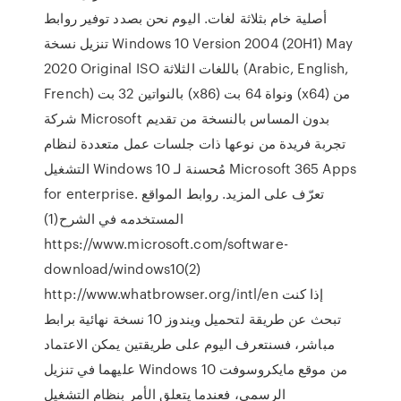
أصلية خام بثلاثة لغات. اليوم نحن بصدد توفير روابط
تنزيل نسخة Windows 10 Version 2004 (20H1) May
2020 Original ISO باللغات الثلاثة (Arabic, English,
French) بالنواتين 32 بت (x86) ونواة 64 بت (x64) من
شركة Microsoft بدون المساس بالنسخة من تقديم
تجربة فريدة من نوعها ذات جلسات عمل متعددة لنظام
التشغيل Windows 10 مُحسنة لـ Microsoft 365 Apps
for enterprise. تعرّف على المزيد. روابط المواقع
المستخدمه في الشرح(1)
https://www.microsoft.com/software-
download/windows10(2)
http://www.whatbrowser.org/intl/en إذا كنت
تبحث عن طريقة لتحميل ويندوز 10 نسخة نهائية برابط
مباشر، فسنتعرف اليوم على طريقتين يمكن الاعتماد
عليهما في تنزيل Windows 10 من موقع مايكروسوفت
الرسمي، فعندما يتعلق الأمر بنظام التشغيل