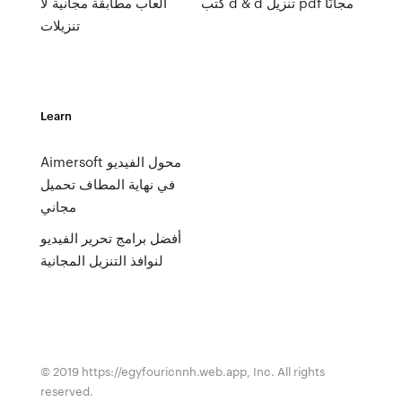
كتب d & d تنزيل pdf مجانًا
ألعاب مطابقة مجانية لا
تنزيلات
Learn
Aimersoft محول الفيديو
في نهاية المطاف تحميل
مجاني
أفضل برامج تحرير الفيديو
لنوافذ التنزيل المجانية
© 2019 https://egyfouricnnh.web.app, Inc. All rights
reserved.