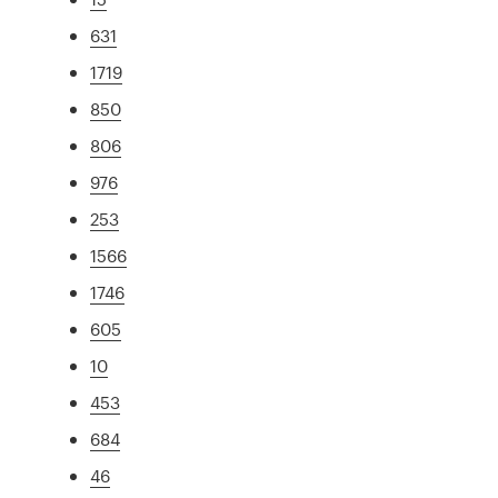
631
1719
850
806
976
253
1566
1746
605
10
453
684
46