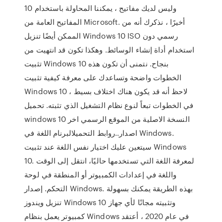
10 وليس لديك مفاتيح ، يمكننا المحاولة باستخدام
المفاتيح العامة من Microsoft. أخيرًا ، نذكرك أنه من
الممكن أيضًا تنزيل Windows 10 ISO رسمي دون
استخدام أداة إنشاء الوسائط. وهكذا تكون قد انتهيت من
تثبيت Windows 10 بنجاح. نتمنى أن تكون هذه
الخطوات واضحة وتساعدك على معرفة كيفية تثبيت
Windows 10 ، لاحظ أنه قد يكون هناك اختلاف بسيط
في الخطوات تبعاً لنوع نظام التشغيل الذي تثبته. تحميل
windows 10 النسخة الاصلية من الموقع الرسمي اخر
اصدار..روابط التحميلالبرنام اللغة في Windows.
سيتعين عليك اختيار نفس اللغة عند تثبيت Windows
10. لمعرفة اللغة التي تستخدمها حاليًا، انتقل إلى الوقت
واللغة في إعدادات الكمبيوتر أو المنطقة في لوحة
التحكم. إصدار Windows. بهذه الطريقة يمكنك بسهولة
تنزيل ويندوز Windows 10 وتثبيته مجانًا لأي جهاز
كمبيوتر يعمل بنظام Windows في عام 2020 ، أعتقد