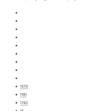
1570
1181
1743
15