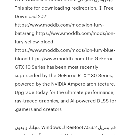
This site for downloading redirection. © Free
Download 2021
https://www.moddb.com/mods/ion-fury-
batarang https://www.moddb.com/mods/ion-
fury-yellow-blood
https://www.moddb.com/mods/ion-fury-blue-
blood https://www.moddb.com The GeForce
GTX 10 Series has been most recently
superseded by the GeForce RTX™ 30 Series,
powered by the NVIDIA Ampere architecture.
Upgrade today for the ultimate performance,
ray-traced graphics, and AI-powered DLSS for
gamers and creators.
‫قم بنتزيل ReiBoot7.5.6.2 لـ Windows مجانا، و بدون