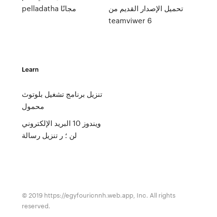
تحميل الإصدار القديم من
pelladatha مجانًا
teamviwer 6
Learn
تنزيل برنامج تشغيل بلوتوث
محمول
ويندوز 10 البريد الإلكتروني
لن ؛ ر تنزيل رسالة
© 2019 https://egyfouricnnh.web.app, Inc. All rights
reserved.