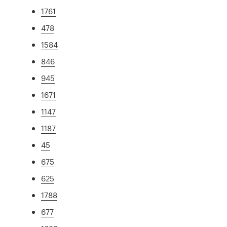
1761
478
1584
846
945
1671
1147
1187
45
675
625
1788
677