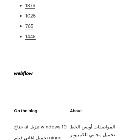
1879
1026
765
1448
On the blog
About
المواصفات أوبس الخط
جناح ai تنزيل windows 10
تحميل مجاني للكمبيوتر
تحميل اغاني فيلم ninne