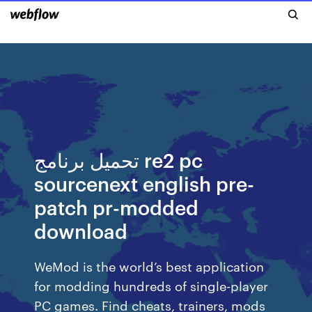
تحميل برنامج re2 pc
sourcenext english pre-
patch pr-modded
download
WeMod is the world’s best application
for modding hundreds of single-player
PC games. Find cheats, trainers, mods