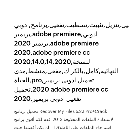
يل,تنزيل,تثبيت,تسطيب,تفعيل,برنامج,ادوبي
بريمير,adobe premiere,ادوبي
بريمير 2020,adobe premiere
2020,adobe premiere cc
2020,14.0,14,2020,النسخة
النهائية,كامل,بالكراك,مفعل,منشط,مدى
الحياة,pro,تحميل ادوبي بريمير
2020,تحميل adobe premiere cc
2020,تفعيل ادوبي بريمير
تحميل برنامج Recover My Files 5.2.1 Pro+Crack
لاستعادة الملفات المحذوفة 2013 اقدم لكم أقوى برامج
استرجاع الملفات على الإطلاق إن لم يكن أفضلها حيث