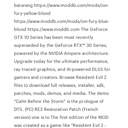
batarang https://www.moddb.com/mods/ion-
fury-yellow-blood
https://www.moddb.com/mods/ion-fury-blue-
blood https://www.moddb.com The GeForce
GTX 10 Series has been most recently
superseded by the GeForce RTX™ 30 Series,
powered by the NVIDIA Ampere architecture.
Upgrade today for the ultimate performance,
ray-traced graphics, and AI-powered DLSS for
gamers and creators. Browse Resident Evil 2
files to download full releases, installer, sdk,
patches, mods, demos, and media. The demo
"Calm Before the Storm" is the prologue of
DTS. (PC) RE3 Restoration Patch (French
version) one is to The first edition of the MOD
was created as a game like "Resident Evil 2 :