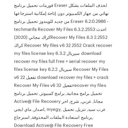
فورمات تحميل برنامج Eraser لحذف الملفات بشكل
نهائي من جهاز الكمبيوتر دون إتاحة إمكانية استرجاعها
من جديد للويندوز تحميل برنامج Eraser 6.2.0.2986 -
techmarifa Recover My Files 6.3.2.2553 احدث
كراك مجاني (2020)Recover My Files 6.3 2.2552
كراك Recover My files v6 32 2552 Crack recover
my files license key 6.3.2 سيريال download
recover my files full free + serial recover my
files license key 6.2.2 سيريال Recover My Files
v6 22 تفعيل download recover my files + crack
Recover My Files v6 32 تفعيلrecover my files
تحميل برامج مجانية, برامج كمبيوتر, تحميل برنامج
Active@ File Recovery مجانا, عربي, شرح, اخر
اصدار, ماي ايجي, myegy, عرب سيد, تنزيل, تحميل
برنامج استعادة الملفات المحذوفة, استرجاع,
Download Active@ File Recovery Free