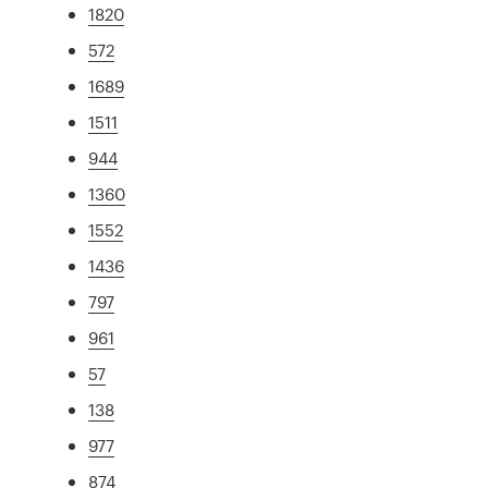
1820
572
1689
1511
944
1360
1552
1436
797
961
57
138
977
874