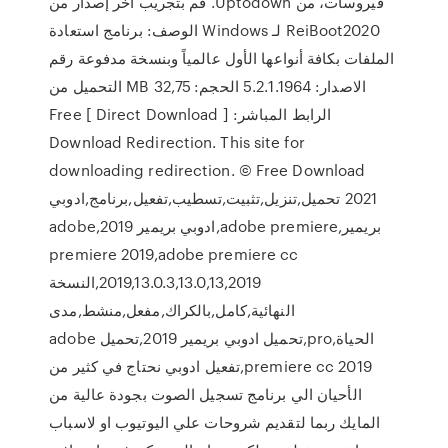
فيروسات، من Uptodown. قم بتجريب آخر إصدار من
ReiBoot2020 لـ Windows الوصف: برنامج استعادة
الملفات بكافة أنواعها الأول عالمياً وبنسخة مدفوعة رقم
الاصدار: 5.2.1.1964 الحجم: 32,75 MB التحميل من
الرابط المباشر: [ Direct Download ] Free
Download Redirection. This site for
downloading redirection. © Free Download
2021 تحميل,تنزيل,تثبيت,تسطيب,تفعيل,برنامج,ادوبي
بريمير,adobe premiere,ادوبي بريمير 2019,adobe
premiere 2019,adobe premiere cc
2019,13.0.3,13.0,13,2019,النسخة
النهائية,كامل,بالكراك,مفعل,منشط,مدى
الحياة,pro,تحميل ادوبي بريمير 2019,تحميل adobe
premiere cc 2019,تفعيل ادوبي نحتاج في كثير من
الأحيان الي برنامج تسجيل الصوت بجودة عالية من
المايك ربما لتقديم شروحات علي اليوتيوب او لاسباب