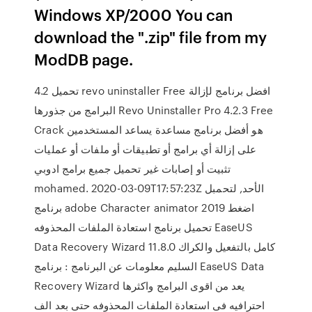
Windows XP/2000 You can
download the ".zip" file from my
ModDB page.
تحميل 4.2 revo uninstaller Free افضل برنامج لإزالة
البرامج من جذورها Revo Uninstaller Pro 4.2.3 Free
Crack هو أفضل برنامج مساعدة يساعد المستخدمين
على إزالة أي برامج أو تطبيقات أو ملفات أو عمليات
تثبيت أو إصابات غير تحميل جميع برامج ادوبي
mohamed. 2020-03-09T17:57:23Z الأحد, لتحمبل
برنامج adobe Character animator 2019 اضغط
تحميل برنامج استعادة الملفات المحذوفه EaseUS
Data Recovery Wizard 11.8.0 كامل بالتفعيل والكراك
السليم معلومات عن البرنامج : برنامج EaseUS Data
Recovery Wizard يعد من اقوى البرامج واكثرها
احترافيه فى استعادة الملفات المحذوفه حتى بعد الف