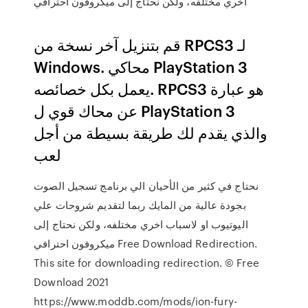
اخري مختلفه، ولكن نحتاج إلى ميكروفون احترافي
قم بتنزيل آخر نسخة من RPCS3 لـ
Windows. محاكي PlayStation 3
يعمل بكل خصائصه. RPCS3 هو عبارة
عن محاك قوي ل PlayStation 3
والذي يقدم لك طريقة بسيطة من أجل
لعب
نحتاج في كثير من الأحيان الي برنامج تسجيل الصوت
بجودة عالية من المايك ربما لتقديم شروحات علي
اليوتيوب او لاسباب اخري مختلفه، ولكن نحتاج إلى
ميكروفون احترافي Free Download Redirection.
This site for downloading redirection. © Free
Download 2021
https://www.moddb.com/mods/ion-fury-