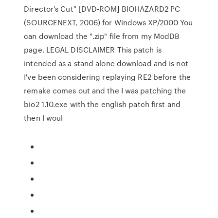
Director's Cut" [DVD-ROM] BIOHAZARD2 PC
(SOURCENEXT, 2006) for Windows XP/2000 You
can download the ".zip" file from my ModDB
page. LEGAL DISCLAIMER This patch is
intended as a stand alone download and is not
I've been considering replaying RE2 before the
remake comes out and the I was patching the
bio2 1.10.exe with the english patch first and
then I woul