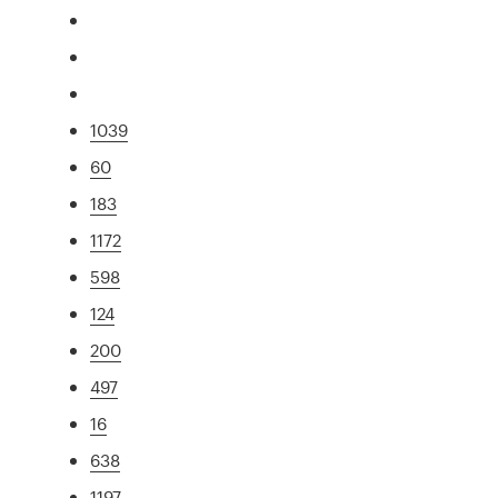
1039
60
183
1172
598
124
200
497
16
638
1197